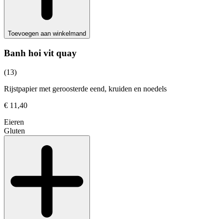
Toevoegen aan winkelmand
Banh hoi vit quay
(13)
Rijstpapier met geroosterde eend, kruiden en noedels
€ 11,40
Eieren
Gluten