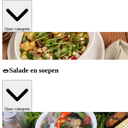
Open categorie
🥗Salade en soepen
Open categorie