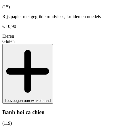
(15)
Rijstpapier met gegrilde rundvlees, kruiden en noedels
€ 10,90
Eieren
Gluten
Toevoegen aan winkelmand
Banh hoi ca chien
(119)