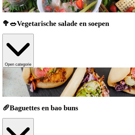
🥦🥗Vegetarische salade en soepen
Open categorie
🥖Baguettes en bao buns