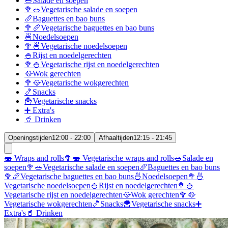
🥗Salade en soepen
🥦🥗Vegetarische salade en soepen
🥖Baguettes en bao buns
🥦🥖Vegetarische baguettes en bao buns
🍜Noedelsoepen
🥦🍜Vegetarische noedelsoepen
🍚Rijst en noedelgerechten
🥦🍚Vegetarische rijst en noedelgerechten
🥘Wok gerechten
🥦🥘Vegetarische wokgerechten
🍤Snacks
🍟Vegetarische snacks
➕ Extra's
🥤 Drinken
Openingstijden
12:00 - 22:00
Afhaaltijden
12:15 - 21:45
🍣 Wraps and rolls
🥦🍣 Vegetarische wraps and rolls
🥗Salade en
soepen
🥦🥗Vegetarische salade en soepen
🥖Baguettes en bao buns
🥦🥖Vegetarische baguettes en bao buns
🍜Noedelsoepen
🥦🍜
Vegetarische noedelsoepen
🍚Rijst en noedelgerechten
🥦🍚
Vegetarische rijst en noedelgerechten
🥘Wok gerechten
🥦🥘
Vegetarische wokgerechten
🍤Snacks
🍟Vegetarische snacks
➕
Extra's
🥤 Drinken