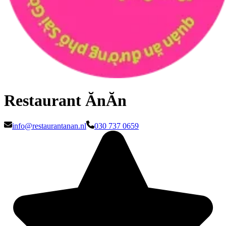
Restaurant ĂnĂn
info@restaurantanan.nl
030 737 0659