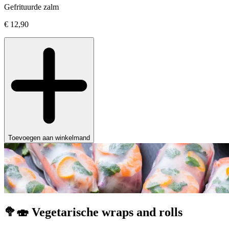
Gefrituurde zalm
€ 12,90
Toevoegen aan winkelmand
🥦🍣 Vegetarische wraps and rolls