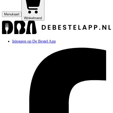
Menukaart
Winkelmand
Inloggen op De Bestel App