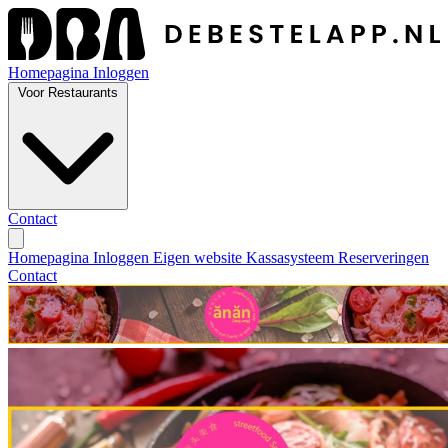
Homepagina
Inloggen
Voor Restaurants
Contact
Homepagina
Inloggen
Eigen website
Kassasysteem
Reserveringen
Contact