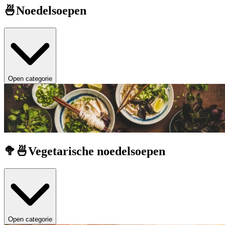
🍜Noedelsoepen
Open categorie
🥦🍜Vegetarische noedelsoepen
Open categorie