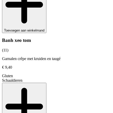
Toevoegen aan winkelmand
Banh xeo tom
(11)
Garnalen crêpe met kruiden en taugé
€ 9,40
Gluten
Schaaldieren