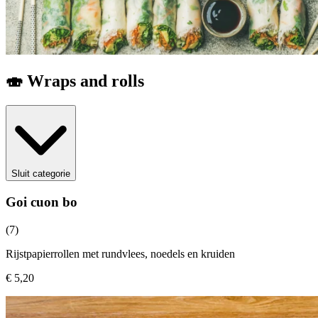
🍣 Wraps and rolls
Sluit categorie
Goi cuon bo
(7)
Rijstpapierrollen met rundvlees, noedels en kruiden
€ 5,20