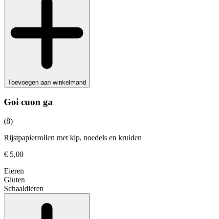
Toevoegen aan winkelmand
Goi cuon ga
(8)
Rijstpapierrollen met kip, noedels en kruiden
€ 5,00
Eieren
Gluten
Schaaldieren