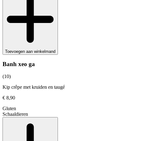
Toevoegen aan winkelmand
Banh xeo ga
(10)
Kip crêpe met kruiden en taugé
€ 8,90
Gluten
Schaaldieren