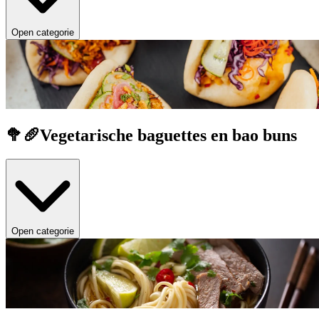
Open categorie
🥦🥖Vegetarische baguettes en bao buns
Open categorie