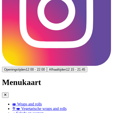
Openingstijden
12:00 - 22:00
Afhaaltijden
12:15 - 21:45
Menukaart
🍣 Wraps and rolls
🥦🍣 Vegetarische wraps and rolls