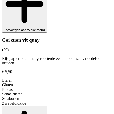
Toevoegen aan winkelmand
Goi cuon vit quay
(29)
Rijstpapierrollen met geroosterde eend, hoisin saus, noedels en
kruiden
€ 5,50
Eieren
Gluten
Pindas
Schaaldieren
Sojabonen
Zwaveldioxide