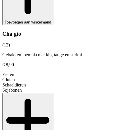
Toevoegen aan winkelmand
Cha gio
(12)
Gebakken loempia met kip, taugé en surimi
€ 8,90
Eieren
Gluten
Schaaldieren
Sojabonen