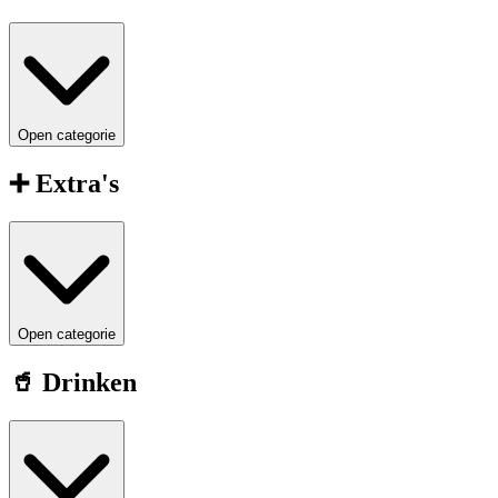
Open categorie
➕ Extra's
Open categorie
🥤 Drinken