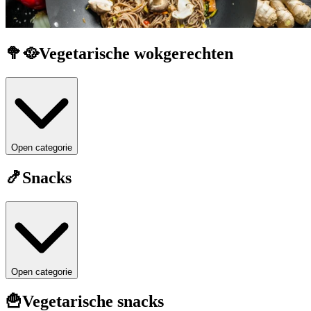
🥦🥘Vegetarische wokgerechten
Open categorie
🍤Snacks
Open categorie
🍟Vegetarische snacks